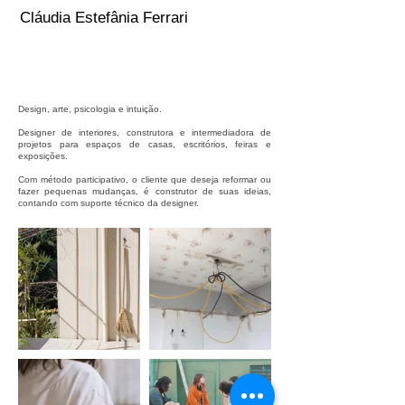
Cláudia Estefânia Ferrari
Design, arte, psicologia e intuição.
Designer de interiores, construtora e intermediadora de
projetos para espaços de casas, escritórios, feiras e
exposições.
Com método participativo, o cliente que deseja reformar ou
fazer pequenas mudanças, é construtor de suas ideias,
contando com suporte técnico da designer.